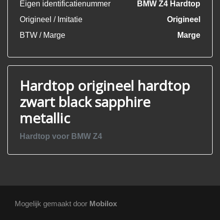
Eigen identificatienummer
BMW Z4 Hardtop
Origineel / Imitatie
Origineel
BTW / Marge
Marge
Hardtop origineel hardtop
zwart black sapphire
metallic
Hardtop voor BMW Z4
Mogelijk gemaakt door
Mobilox