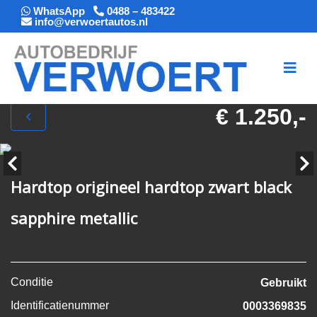
WhatsApp
0488 – 483422
info@verwoertautos.nl
€ 1.250,-
Hardtop origineel hardtop zwart black
sapphire metallic
Conditie
Gebruikt
Identificatienummer
0003369835