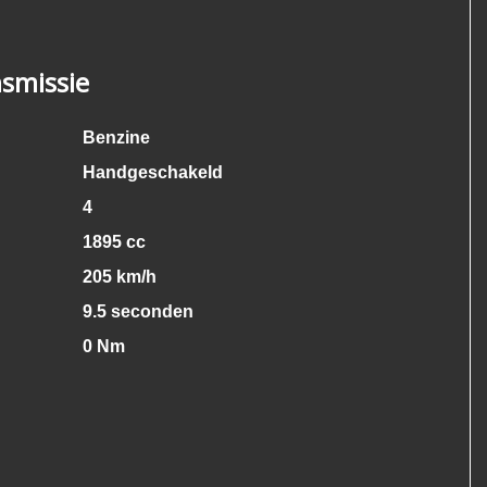
smissie
Benzine
Handgeschakeld
4
1895 cc
205 km/h
9.5 seconden
0 Nm