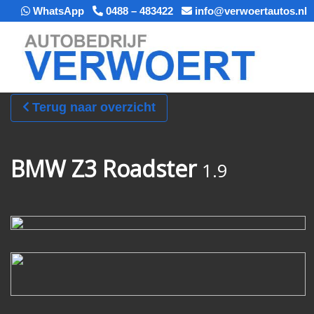
WhatsApp
0488 – 483422
info@verwoertautos.nl
Terug naar overzicht
BMW Z3 Roadster
1.9