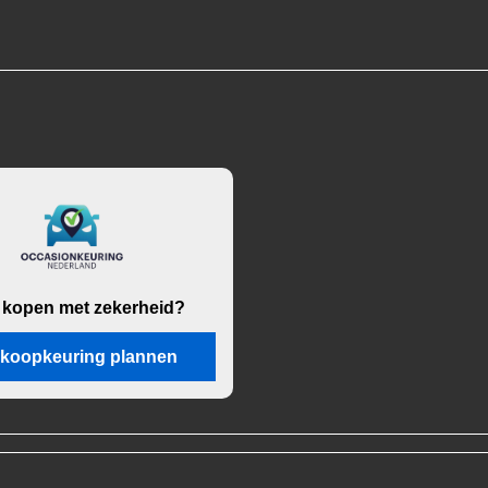
 kopen met zekerheid?
koopkeuring plannen