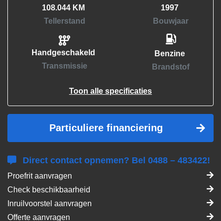
108.044 KM
1997
Tellerstand
Bouwjaar
Handgeschakeld
Benzine
Transmissie
Brandstof
Toon alle specificaties
Particuliere financiering
Direct contact opnemen? Bel 0488 – 483422!
Proefrit aanvragen
Check beschikbaarheid
Inruilvoorstel aanvragen
Offerte aanvragen