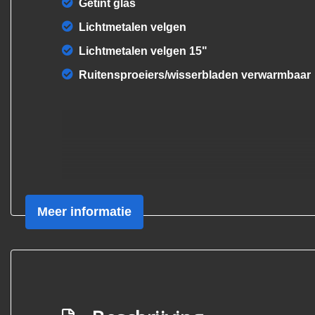
Getint glas
Lichtmetalen velgen
Lichtmetalen velgen 15"
Ruitensproeiers/wisserbladen verwarmbaar
Meer informatie