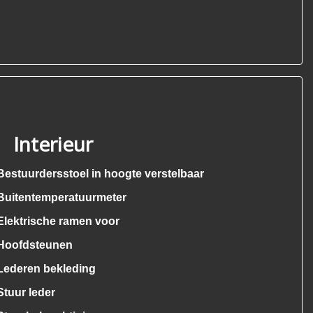
Interieur
Bestuurdersstoel in hoogte verstelbaar
Buitentemperatuurmeter
Elektrische ramen voor
Hoofdsteunen
Lederen bekleding
Stuur leder