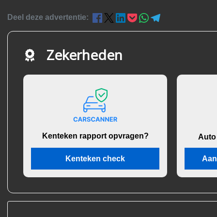
Deel deze advertentie:
Zekerheden
Kenteken rapport opvragen?
Auto
Kenteken check
Aan