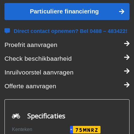
Particuliere financiering
Direct contact opnemen? Bel 0488 – 483422!
Proefrit aanvragen
Check beschikbaarheid
Inruilvoorstel aanvragen
Offerte aanvragen
Specificaties
Kenteken
75MNRZ
NL