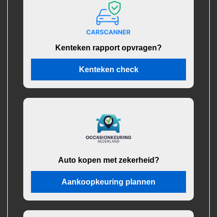
Kenteken rapport opvragen?
Kenteken check
Auto kopen met zekerheid?
Aankoopkeuring plannen