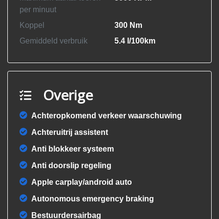
per minuut
Koppel
300 Nm
Gemiddeld verbruik
5.4 l/100km
Overige
Achteropkomend verkeer waarschuwing
Achteruitrij assistent
Anti blokkeer systeem
Anti doorslip regeling
Apple carplay/android auto
Autonomous emergency braking
Bestuurdersairbag