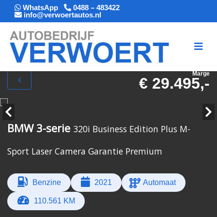
WhatsApp
0488 – 483422
info@verwoertautos.nl
Marge
€ 29.495,-
BMW 3-serie
320i Business Edition Plus M-
Sport Laser Camera Garantie Premium
Benzine
2021
Automaat
110.561 KM